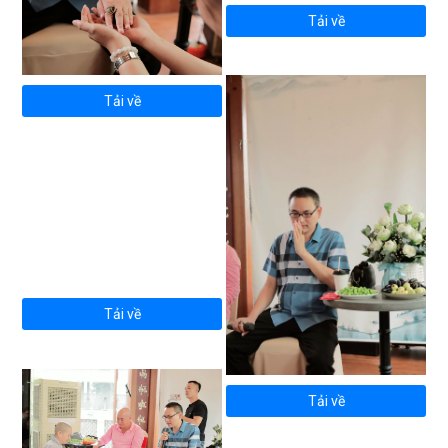
Tải về
Tải về
Tải về
Tải về