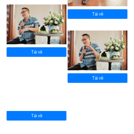
Tải về
Tải về
Tải về
Tải về