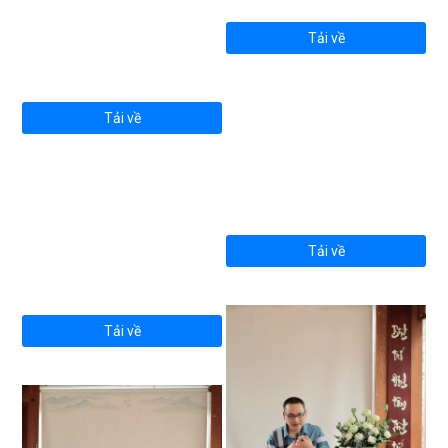
Tải về
Tải về
Tải về
Tải về