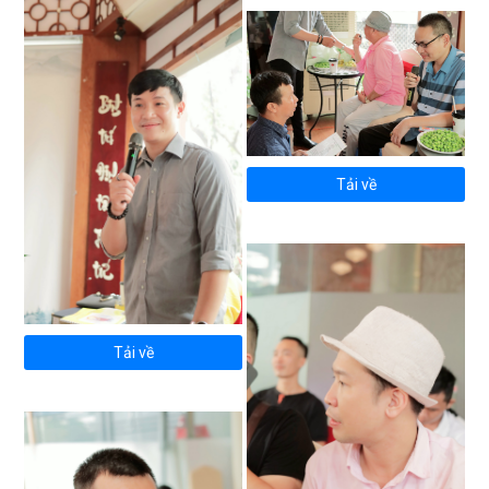
Tải về
Tải về