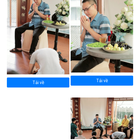
Tải về
Tải về