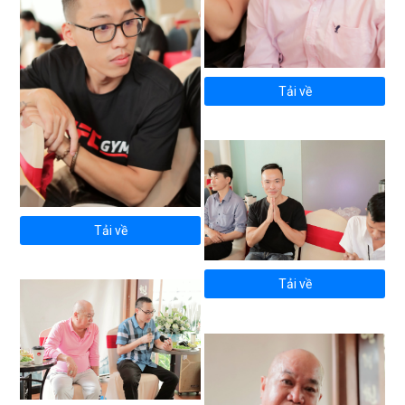
Tải về
Tải về
Tải về