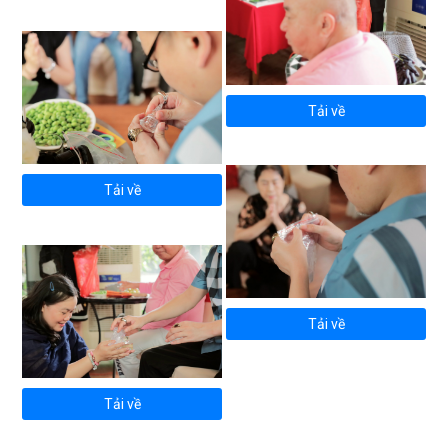
Tải về
Tải về
Tải về
Tải về