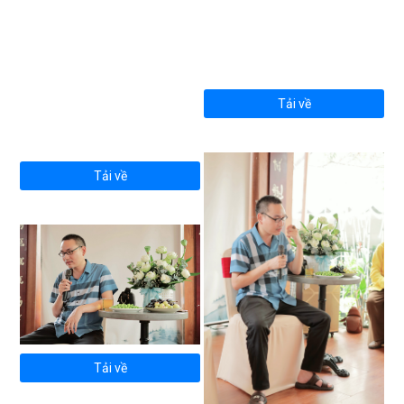
Tải về
Tải về
Tải về