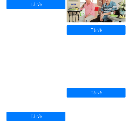
Tải về
Tải về
Tải về
Tải về