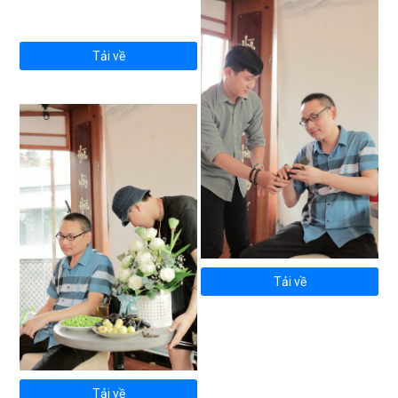
Tải về
Tải về
Tải về