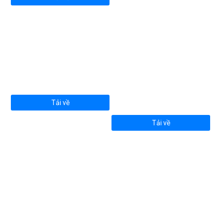
Tải về
Tải về