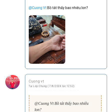
@Cuong Vt
Bồ tát thấy bao nhiêu lon?
Cuong vt
Tại Lớp Chung ( 7/8/2024 lúc 12:52)
@Cuong Vt Bồ tát thấy bao nhiêu
lon?