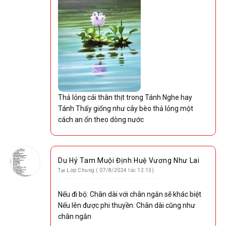
Thả lỏng cái thân thịt trong Tánh Nghe hay
Tánh Thấy giống như cây bèo thả lỏng một
cách an ổn theo dòng nước
Du Hý Tam Muội Định Huệ Vương Như Lai
Tại Lớp Chung ( 07/8/2024 lúc 12:13)
Nếu đi bộ: Chân dài với chân ngắn sẽ khác biệt
Nếu lên được phi thuyền: Chân dài cũng như
chân ngắn