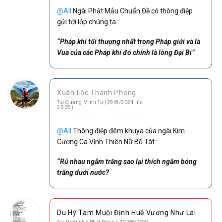
@All
Ngài Phật Mẫu Chuẩn Đề có thông điệp
gửi tới lớp chúng ta :
“Pháp khí tối thượng nhất trong Pháp giới và là
Vua của các Pháp khí đó chính là lòng Đại Bi”
Xuân Lộc Thanh Phong
Tại Quang Minh Tự (29/8/2024 lúc
23:35)
@All
Thông điệp đêm khuya của ngài Kim
Cương Ca Vịnh Thiên Nữ Bồ Tát :
“Rủ nhau ngắm trăng sao lại thích ngắm bóng
trăng dưới nước?
Du Hý Tam Muội Định Huệ Vương Như Lai