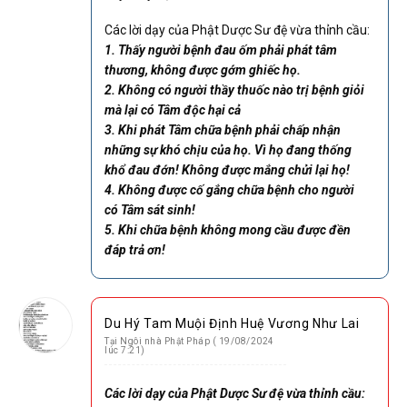
Các lời dạy của Phật Dược Sư đệ vừa thỉnh cầu:
1. Thấy người bệnh đau ốm phải phát tâm
thương, không được gớm ghiếc họ.
2. Không có người thầy thuốc nào trị bệnh giỏi
mà lại có Tâm độc hại cả
3. Khi phát Tâm chữa bệnh phải chấp nhận
những sự khó chịu của họ. Vì họ đang thống
khổ đau đớn! Không được mắng chửi lại họ!
4. Không được cố gắng chữa bệnh cho người
có Tâm sát sinh!
5. Khi chữa bệnh không mong cầu được đền
đáp trả ơn!
Du Hý Tam Muội Định Huệ Vương Như Lai
Tại Ngôi nhà Phật Pháp ( 19/08/2024
lúc 7:21)
Các lời dạy của Phật Dược Sư đệ vừa thỉnh cầu: