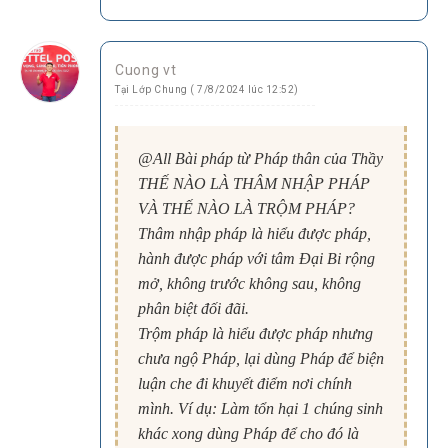
Cuong vt
Tại Lớp Chung ( 7/8/2024 lúc 12:52)
@All Bài pháp từ Pháp thân của Thầy
THẾ NÀO LÀ THÂM NHẬP PHÁP
VÀ THẾ NÀO LÀ TRỘM PHÁP?
Thâm nhập pháp là hiểu được pháp,
hành được pháp với tâm Đại Bi rộng
mở, không trước không sau, không
phân biệt đối đãi.
Trộm pháp là hiểu được pháp nhưng
chưa ngộ Pháp, lại dùng Pháp để biện
luận che đi khuyết điểm nơi chính
mình. Ví dụ: Làm tổn hại 1 chúng sinh
khác xong dùng Pháp để cho đó là