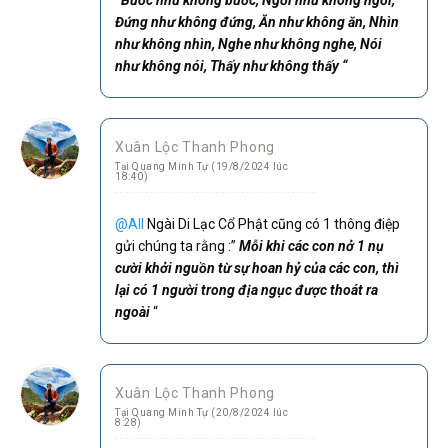
Đứng như không đứng, Ăn như không ăn, Nhìn
như không nhìn, Nghe như không nghe, Nói
như không nói, Thấy như không thấy “
Xuân Lộc Thanh Phong
Tại Quang Minh Tự (19/8/2024 lúc
18:40)
@All
Ngài Di Lạc Cổ Phật cũng có 1 thông điệp
gửi chúng ta rằng :”
Mỗi khi các con nở 1 nụ
cười khởi nguồn từ sự hoan hỷ của các con, thì
lại có 1 người trong địa ngục được thoát ra
ngoài
“
Xuân Lộc Thanh Phong
Tại Quang Minh Tự (20/8/2024 lúc
8:28)