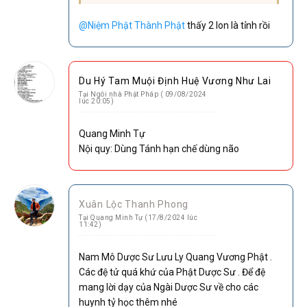
@Niệm Phật Thành Phật
thấy 2 lon là tỉnh rồi
Du Hý Tam Muội Định Huệ Vương Như Lai
Tại Ngôi nhà Phật Pháp ( 09/08/2024
lúc 20:05)
Quang Minh Tự
Nội quy: Dùng Tánh hạn chế dùng não
Xuân Lộc Thanh Phong
Tại Quang Minh Tự (17/8/2024 lúc
11:42)
Nam Mô Dược Sư Lưu Ly Quang Vương Phật .
Các đệ tử quá khứ của Phật Dược Sư . Để đệ
mang lời dạy của Ngài Dược Sư về cho các
huynh tỷ học thêm nhé