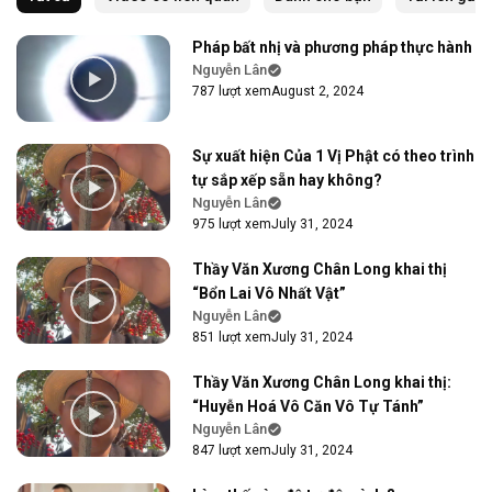
Pháp bất nhị và phương pháp thực hành
Nguyễn Lân
787 lượt xem
August 2, 2024
Sự xuất hiện Của 1 Vị Phật có theo trình
tự sắp xếp sẵn hay không?
Nguyễn Lân
975 lượt xem
July 31, 2024
Thầy Văn Xương Chân Long khai thị
“Bổn Lai Vô Nhất Vật”
Nguyễn Lân
851 lượt xem
July 31, 2024
Thầy Văn Xương Chân Long khai thị:
“Huyễn Hoá Vô Căn Vô Tự Tánh”
Nguyễn Lân
847 lượt xem
July 31, 2024