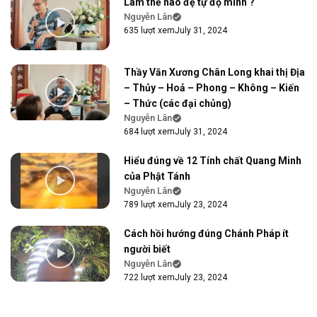
Làm thế nào đệ tự độ mình ?
Nguyễn Lân
635 lượt xem
July 31, 2024
Thầy Văn Xương Chân Long khai thị Địa
– Thủy – Hoả – Phong – Không – Kiến
– Thức (các đại chủng)
Nguyễn Lân
684 lượt xem
July 31, 2024
Hiểu đúng về 12 Tính chất Quang Minh
của Phật Tánh
Nguyễn Lân
789 lượt xem
July 23, 2024
Cách hồi hướng đúng Chánh Pháp ít
người biết
Nguyễn Lân
722 lượt xem
July 23, 2024