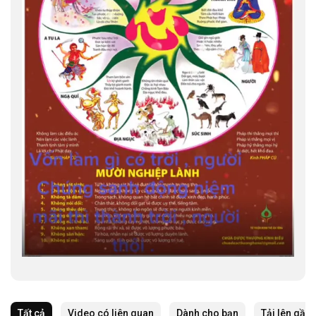
Tất cả
Video có liên quan
Dành cho bạn
Tải lên gần