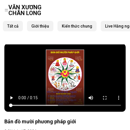
VĂN XƯƠNG
CHÂN LONG
Skip
to
Tất cả
Giới thiệu
Kiến thức chung
Live Hằng ng
content
Bản đồ mười phương pháp giới