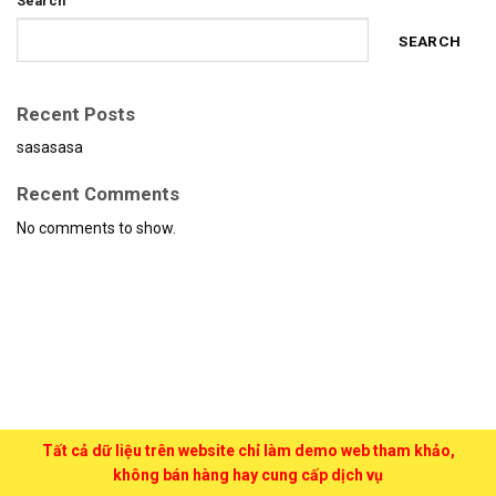
Search
SEARCH
Recent Posts
sasasasa
Recent Comments
No comments to show.
Tất cả dữ liệu trên website chỉ làm demo web tham khảo,
không bán hàng hay cung cấp dịch vụ