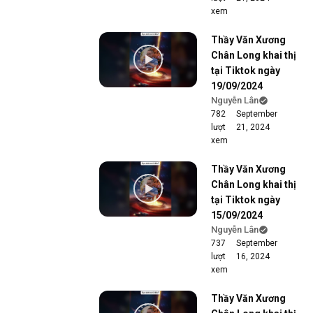
xem
Thầy Văn Xương
Chân Long khai thị
tại Tiktok ngày
19/09/2024
Nguyễn Lân
782
September
lượt
21, 2024
xem
Thầy Văn Xương
Chân Long khai thị
tại Tiktok ngày
15/09/2024
Nguyễn Lân
737
September
lượt
16, 2024
xem
Thầy Văn Xương