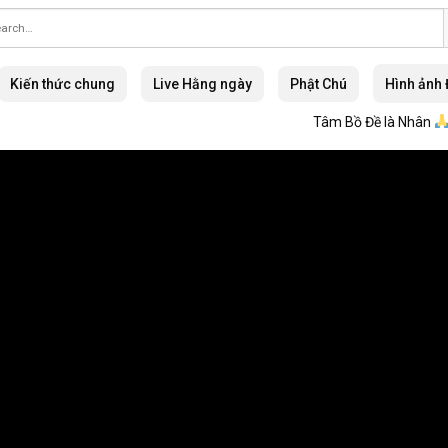
Kiến thức chung
Live Hằng ngày
Phật Chú
Hình ảnh
Tâm Bồ Đề là Nhân
Đại