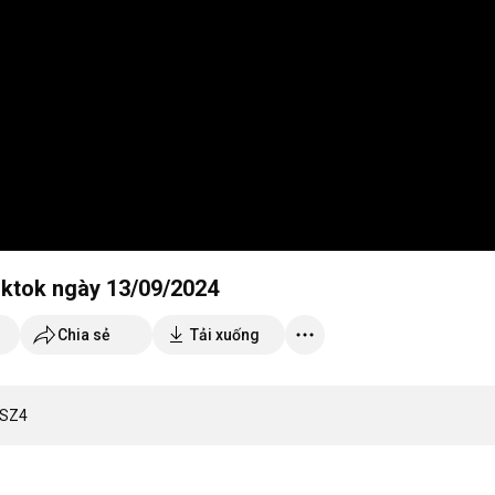
iktok ngày 13/09/2024
Chia sẻ
Tải xuống
hSZ4