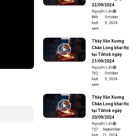
22/09/2024
Nguyễn Lân
886
October
lượt
9, 2024
xem
Thầy Văn Xương
Chân Long khai thị
tại Tiktok ngày
21/09/2024
Nguyễn Lân
762
October
lượt
9, 2024
xem
Thầy Văn Xương
Chân Long khai thị
tại Tiktok ngày
20/09/2024
Nguyễn Lân
727
September
lượt
21, 2024