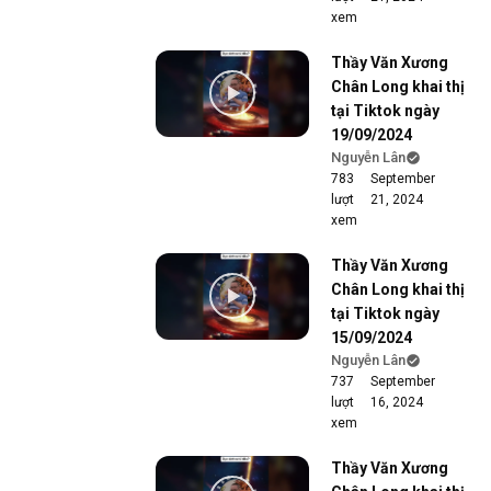
xem
Thầy Văn Xương
Chân Long khai thị
tại Tiktok ngày
19/09/2024
Nguyễn Lân
783
September
lượt
21, 2024
xem
Thầy Văn Xương
Chân Long khai thị
tại Tiktok ngày
15/09/2024
Nguyễn Lân
737
September
lượt
16, 2024
xem
Thầy Văn Xương