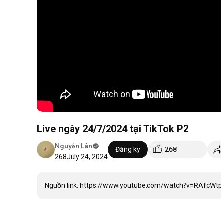
Live ngày 24/7/2024 tại TikTok P2
Nguyễn Lân
Đăng ký
268
268
July 24, 2024
Nguồn link: https://www.youtube.com/watch?v=RAfcW