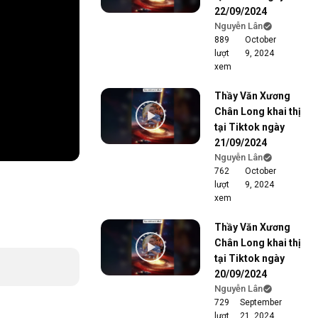
22/09/2024
Nguyễn Lân
889
October
lượt
9, 2024
xem
Thầy Văn Xương
Chân Long khai thị
tại Tiktok ngày
21/09/2024
Nguyễn Lân
762
October
lượt
9, 2024
xem
Thầy Văn Xương
Chân Long khai thị
tại Tiktok ngày
20/09/2024
Nguyễn Lân
729
September
lượt
21, 2024