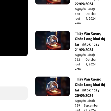
22/09/2024
Nguyễn Lân
888
October
lượt
9, 2024
xem
Thầy Văn Xương
Chân Long khai thị
tại Tiktok ngày
21/09/2024
Nguyễn Lân
762
October
lượt
9, 2024
xem
Thầy Văn Xương
Chân Long khai thị
tại Tiktok ngày
20/09/2024
Nguyễn Lân
729
September
lượt
21, 2024