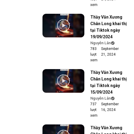
xem
Thầy Văn Xương
Chân Long khai thị
tại Tiktok ngày
19/09/2024
Nguyễn Lân
783
September
lượt
21, 2024
xem
Thầy Văn Xương
Chân Long khai thị
tại Tiktok ngày
15/09/2024
Nguyễn Lân
737
September
lượt
16, 2024
xem
Thầy Văn Xương